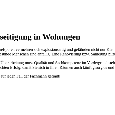
seitigung in Wohungen
lsporen vermehren sich explosionsartig und gefährden nicht nur Kleink
sunde Menschen sind anfällig. Eine Renovierung bzw. Sanierung pilzb
 Überarbeitung muss Qualität und Sachkompetenz im Vordergrund ste
hten Erfolg, damit Sie sich in Ihren Räumen auch künftig sorglos un
t auf jeden Fall der Fachmann gefragt!