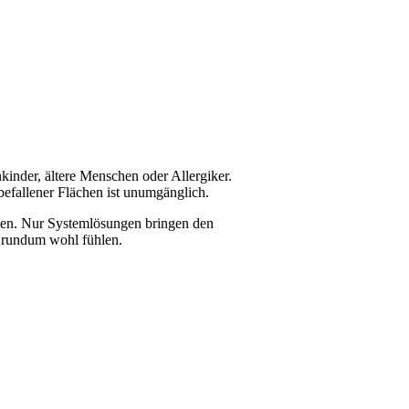
inder, ältere Menschen oder Allergiker.
efallener Flächen ist unumgänglich.
hen. Nur Systemlösungen bringen den
d rundum wohl fühlen.